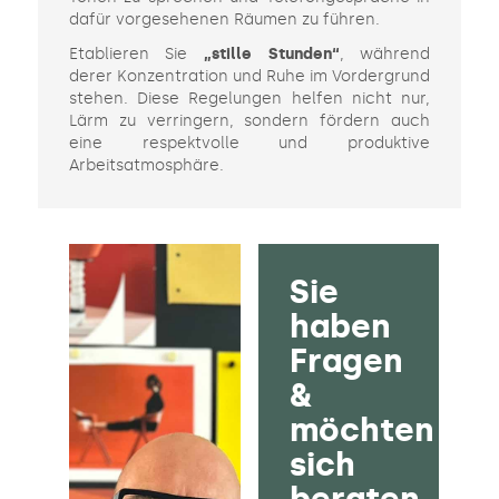
dafür vorgesehenen Räumen zu führen.
Etablieren Sie
„stille Stunden“
, während
derer Konzentration und Ruhe im Vordergrund
stehen. Diese Regelungen helfen nicht nur,
Lärm zu verringern, sondern fördern auch
eine respektvolle und produktive
Arbeitsatmosphäre.
Sie
haben
Fragen
&
möchten
sich