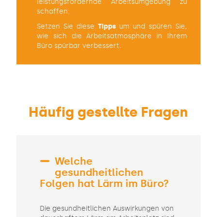
leistungsfördernde Arbeitsumgebung zu
schaffen.
Setzen Sie diese
Tipps
um und spüren Sie,
wie sich die Arbeitsatmosphäre in Ihrem
Büro spürbar verbessert.
Häufig gestellte Fragen
Welche
gesundheitlichen
Folgen hat Lärm im Büro?
Die gesundheitlichen Auswirkungen von