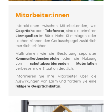
Mitarbeiter:innen
Interaktionen zwischen Mitarbeitenden, wie
Gespräche
oder
Telefonate
, sind die primären
Lärmquellen
im Büro. Hohe Stimmlagen oder
Lachen können den Geräuschpegel zusätzlich
merklich erhöhen.
Maßnahmen wie die Gestaltung separater
Kommunikationsbereiche
oder die Nutzung
von
schallabsorbierenden Materialien
verbessern die Situation deutlich.
Informieren Sie Ihre Mitarbeiter über die
Auswirkungen von Lärm und fördern Sie eine
ruhigere Gesprächskultur
.