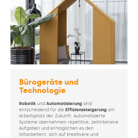
Bürogeräte und
Technologie
Robotik
und
Automatisierung
sind
entscheidend für die
Effizienzsteigerung
am
Arbeitsplatz der Zukunft. Automatisierte
Systeme übernehmen repetitive, zeitintensive
Aufgaben und ermöglichen es den
Mitarbeitern, sich auf kreativere und