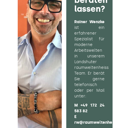
beraten
lassen?
Rainer Wenzke
ist ein
erfahrener
Spezialist für
moderne
Arbeitswelten
in unserem
Landshuter
raumweltenheiss
Team. Er berät
Sie gerne
telefonisch
oder per Mail
unter:
M
+49 172 24
583 82
E
rw@raumweltenheiss.de