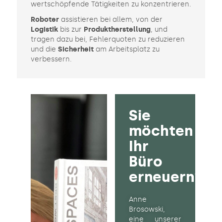
wertschöpfende Tätigkeiten zu konzentrieren.
Roboter
assistieren bei allem, von der
Logistik
bis zur
Produktherstellung
, und
tragen dazu bei, Fehlerquoten zu reduzieren
und die
Sicherheit
am Arbeitsplatz zu
verbessern.
Sie
möchten
Ihr
Büro
erneuern?
Anne
Brosowski
,
eine unserer