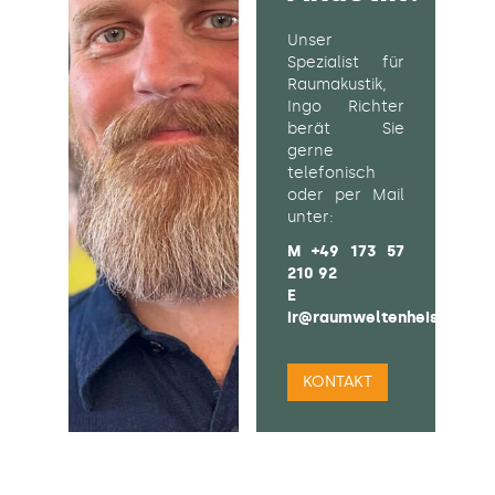
Unser
Spezialist für
Raumakustik,
Ingo Richter
berät Sie
gerne
telefonisch
oder per Mail
unter:
M
+49 173 57
210 92
E
ir@raumweltenheiss.de
KONTAKT