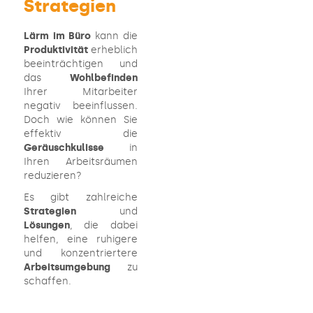
Strategien
Lärm im Büro
kann die
Produktivität
erheblich
beeinträchtigen und
das
Wohlbefinden
Ihrer Mitarbeiter
negativ beeinflussen.
Doch wie können Sie
effektiv die
Geräuschkulisse
in
Ihren Arbeitsräumen
reduzieren?
Es gibt zahlreiche
Strategien
und
Lösungen
, die dabei
helfen, eine ruhigere
und konzentriertere
Arbeitsumgebung
zu
schaffen.