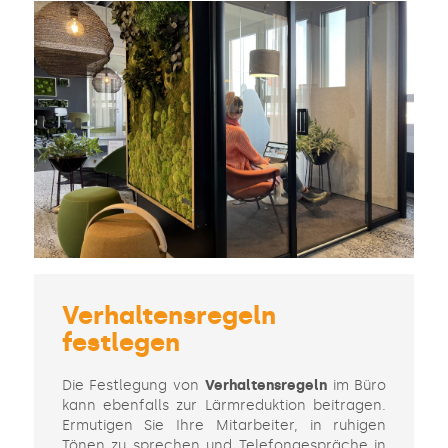
Verhaltensregeln
festlegen
Die Festlegung von
Verhaltensregeln
im Büro
kann ebenfalls zur Lärmreduktion beitragen.
Ermutigen Sie Ihre Mitarbeiter, in ruhigen
Tönen zu sprechen und Telefongespräche in