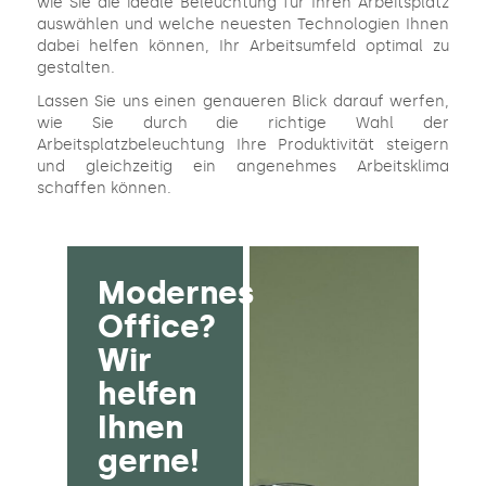
wie Sie die ideale Beleuchtung für Ihren Arbeitsplatz
auswählen und welche neuesten Technologien Ihnen
dabei helfen können, Ihr Arbeitsumfeld optimal zu
gestalten.
Lassen Sie uns einen genaueren Blick darauf werfen,
wie Sie durch die richtige Wahl der
Arbeitsplatzbeleuchtung Ihre Produktivität steigern
und gleichzeitig ein angenehmes Arbeitsklima
schaffen können.
Modernes
Office?
Wir
helfen
Ihnen
gerne!