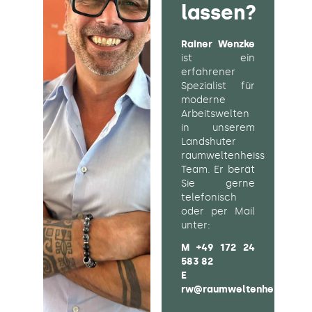
lassen?
Rainer Wenzke
ist ein
erfahrener
Spezialist für
moderne
Arbeitswelten
in unserem
Landshuter
raumweltenheiss
Team. Er berät
Sie gerne
telefonisch
oder per Mail
unter:
M
+49 172 24
583 82
E
rw@raumweltenheiss.de