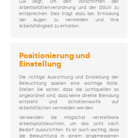
Lux liegt, um den Vorschriften der
Arbeitsstättenverordnung und der DGUV zu
entsprechen. Dies trägt dazu bei, Ermüdung
der Augen zu vermeiden und Ihre
Arbeitsfähigkeit zu erhalten.
Positionierung und
Einstellung
Die richtige Ausrichtung und Einstellung der
Beleuchtung spielen eine wichtige Rolle.
Stellen Sie sicher, dass die Lichtquellen so
angeordnet sind, dass keine direkte Blendung
entsteht und Schattenwürfe auf
Arbeitsflächen vermieden werden.
Verwenden Sie möglichst verstellbare
Arbeitsplatzleuchten, um das Licht nach
Bedarf auszurichten. Es ist auch wichtig, dass
die Beleuchtung in einem angemessenen