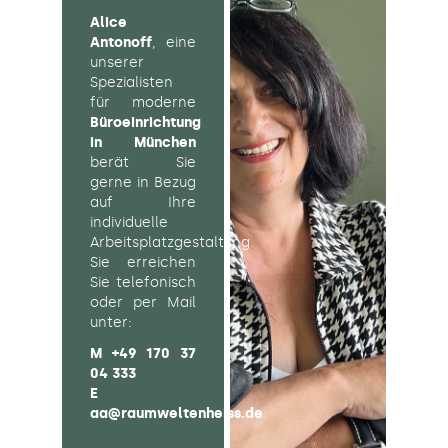
Alice
Antonoff
, eine
unserer
Spezialisten
für moderne
Büroeinrichtung
in München
berät Sie
gerne in Bezug
auf Ihre
individuelle
Arbeitsplatzgestaltung.
Sie erreichen
Sie telefonisch
oder per Mail
unter:
M
+49 170 37
04 333
E
aa@raumweltenheiss.de