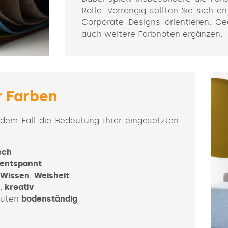
Rolle. Vorrangig sollten Sie sich a
Corporate Designs orientieren. Ge
auch weitere Farbnoten ergänzen.
 Farben
jedem Fall die Bedeutung Ihrer eingesetzten
sch
entspannt
Wissen
,
Weisheit
,
kreativ
uten
bodenständig