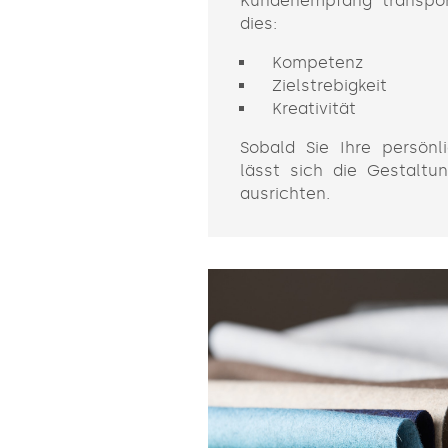
Kundenempfang transpor
dies:
Kompetenz
Zielstrebigkeit
Kreativität
Sobald Sie Ihre persönl
lässt sich die Gestaltu
ausrichten.