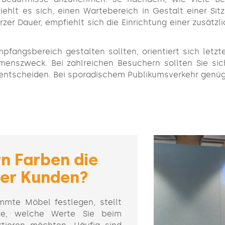
hlt es sich, einen Wartebereich in Gestalt einer Sitz
zer Dauer, empfiehlt sich die Einrichtung einer zusätz
pfangsbereich gestalten sollten, orientiert sich letz
menszweck. Bei zahlreichen Besuchern sollten Sie si
entscheiden. Bei sporadischem Publikumsverkehr genügt
n Farben die
rer Kunden?
mmte Möbel festlegen, stellt
ge, welche Werte Sie beim