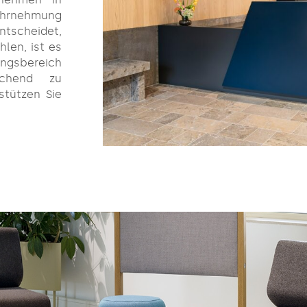
ahrnehmung
tscheidet,
len, ist es
ngsbereich
chend zu
stützen Sie