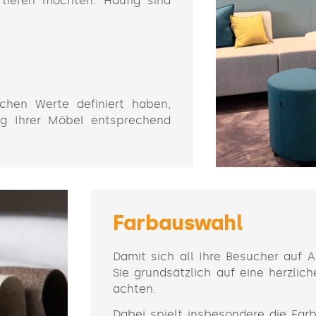
tieren möchten. Häufig sind
ichen Werte definiert haben,
ng Ihrer Möbel entsprechend
Farbauswahl
Damit sich all Ihre Besucher auf A
Sie grundsätzlich auf eine herzli
achten.
Dabei spielt insbesondere die Far