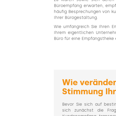
Büroempfang erwarten, empfie
häufig Besprechungen von kur
Ihrer Bürogestaltung.
Wie umfangreich Sie Ihren Em
Ihrem eigentlichen Unterneh
Büro für eine Empfangstheke 
Wie veränder
Stimmung Ih
Bevor Sie sich auf besti
sich zunächst die Fra