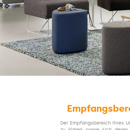
Empfangsbere
Der Empfangsbereich Ihres Un
zu klären sowie sich deren