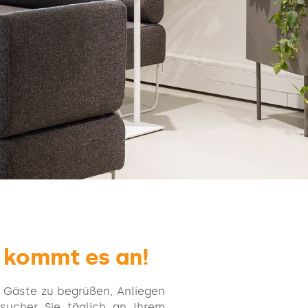
 kommt es an!
d Gäste zu begrüßen, Anliegen
sucher Sie täglich an Ihrem