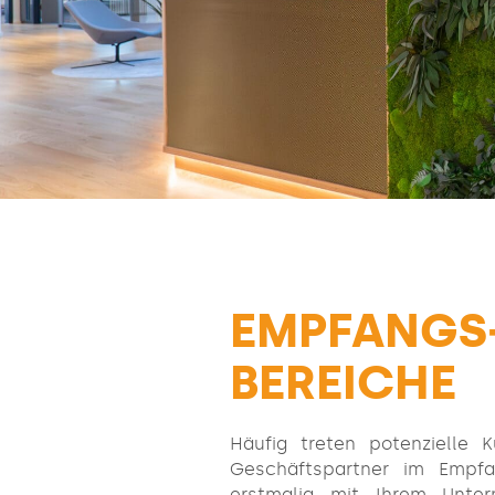
EMPFANGS
BEREICHE
Häufig treten potenzielle 
Geschäftspartner im Empfa
erstmalig mit Ihrem Unte