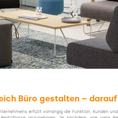
ich Büro gestalten – darauf
ternehmens erfüllt vorrangig die Funktion, Kunden un
 Bedürfnisse anzunehmen. Je nachdem, wie viele Be