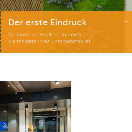
–
Der erste Eindruck
Weshalb der Empfangsbereich die
Visitenkarte Ihres Unternehmes ist.