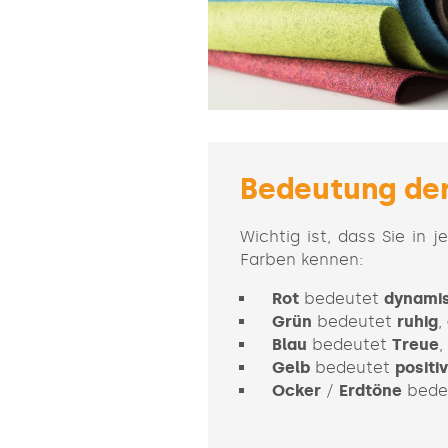
Bedeutung der
Wichtig ist, dass Sie in 
Farben kennen:
Rot
bedeutet
dynami
Grün
bedeutet
ruhig
,
Blau
bedeutet
Treue
,
Gelb
bedeutet
positiv
Ocker
/
Erdtöne
bede