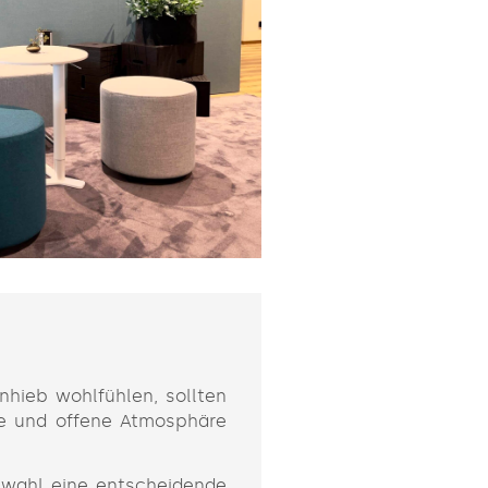
nhieb wohlfühlen, sollten
che und offene Atmosphäre
bwahl eine entscheidende