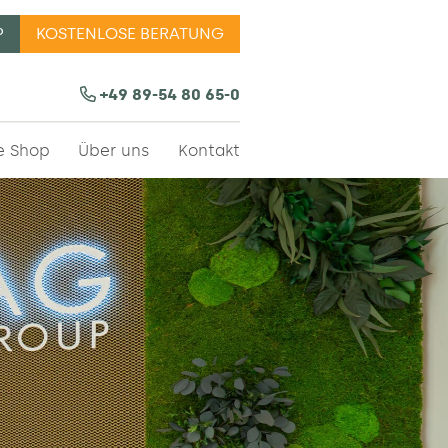
P
KOSTENLOSE BERATUNG
erkauf |Bürodesign ✔
+49 89-54 80 65-0
e Shop
Über uns
Kontakt