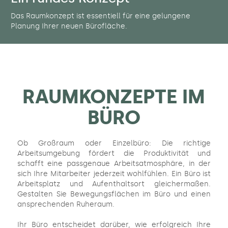
Das Raumkonzept ist essentiell für eine gelungene
Planung Ihrer neuen Bürofläche.
RAUMKONZEPTE IM
BÜRO
Ob Großraum oder Einzelbüro: Die richtige
Arbeitsumgebung fördert die Produktivität und
schafft eine passgenaue Arbeitsatmosphäre, in der
sich Ihre Mitarbeiter jederzeit wohlfühlen. Ein Büro ist
Arbeitsplatz und Aufenthaltsort gleichermaßen.
Gestalten Sie Bewegungsflächen im Büro und einen
ansprechenden Ruheraum.
Ihr Büro entscheidet darüber, wie erfolgreich Ihre