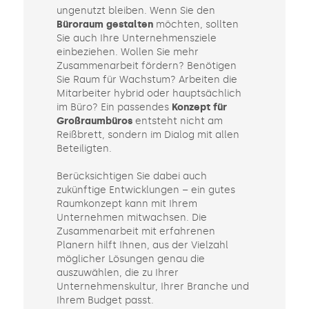
ungenutzt bleiben. Wenn Sie den
Büroraum gestalten
möchten, sollten
Sie auch Ihre Unternehmensziele
einbeziehen. Wollen Sie mehr
Zusammenarbeit fördern? Benötigen
Sie Raum für Wachstum? Arbeiten die
Mitarbeiter hybrid oder hauptsächlich
im Büro? Ein passendes
Konzept für
Großraumbüros
entsteht nicht am
Reißbrett, sondern im Dialog mit allen
Beteiligten.
Berücksichtigen Sie dabei auch
zukünftige Entwicklungen – ein gutes
Raumkonzept kann mit Ihrem
Unternehmen mitwachsen. Die
Zusammenarbeit mit erfahrenen
Planern hilft Ihnen, aus der Vielzahl
möglicher Lösungen genau die
auszuwählen, die zu Ihrer
Unternehmenskultur, Ihrer Branche und
Ihrem Budget passt.