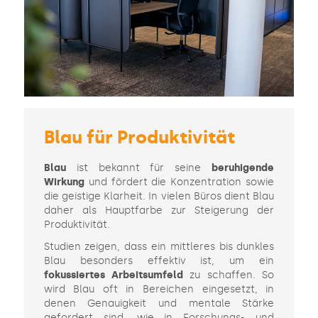
Blau für Produktivität
Blau
ist bekannt für seine
beruhigende
Wirkung
und fördert die Konzentration sowie
die geistige Klarheit. In vielen Büros dient Blau
daher als Hauptfarbe zur Steigerung der
Produktivität.
Studien zeigen, dass ein mittleres bis dunkles
Blau besonders effektiv ist, um ein
fokussiertes Arbeitsumfeld
zu schaffen. So
wird Blau oft in Bereichen eingesetzt, in
denen Genauigkeit und mentale Stärke
gefordert sind, wie in Forschungs- und