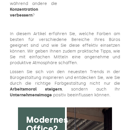
während andere die
Konzentration
verbessern
?
In diesem Artikel erfahren Sie, welche Farben am
besten für verschiedene Bereiche Ihres Büros
geeignet sind und wie Sie diese effektiv einsetzen
können. Wir geben Ihnen zudem praktische Tipps, wie
Sie mit einfachen Mitteln eine angenehme und
produktive Atmosphäre schaffen.
Lassen Sie sich von den neuesten Trends in der
Bürogestaltung inspirieren und entdecken Sie, wie Sie
durch die richtige Farbgestaltung nicht nur die
Arbeitsmoral steigern
, sondern auch Ihr
Unternehmensimage
positiv beeinflussen können.
Modernes
Office?