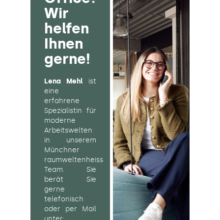
Wir
helfen
Ihnen
gerne!
Lena Mehl
ist
eine
erfahrene
Spezialistin für
moderne
Arbeitswelten
in unserem
Münchner
raumweltenheiss
Team. Sie
berät Sie
gerne
telefonisch
oder per Mail
unter: