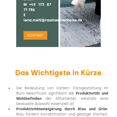
M
+49 173 87
71 756
E
lena.mehl@raumweltenheiss.de
KONTAKT
Das Wichtigste in Kürze
Die Bedeutung von Farben: Farbgestaltung im
Büro beeinflusst signifikant die
Produktivität und
Wohlbefinden
der Mitarbeiter, weshalb eine
bewusste Auswahl essenziell ist.
Produktivitätssteigerung durch Blau und Grün
:
Blau fördert Konzentration und geistige Klarheit,