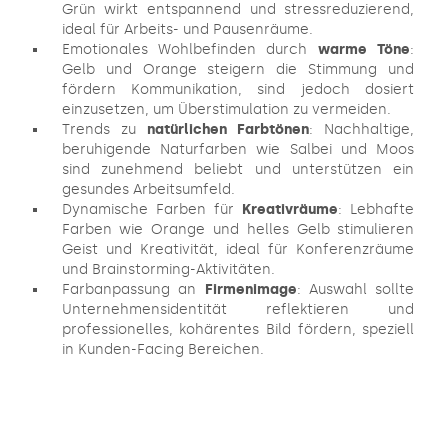
Grün wirkt entspannend und stressreduzierend,
ideal für Arbeits- und Pausenräume.
Emotionales Wohlbefinden durch
warme Töne
:
Gelb und Orange steigern die Stimmung und
fördern Kommunikation, sind jedoch dosiert
einzusetzen, um Überstimulation zu vermeiden.
Trends zu
natürlichen Farbtönen
: Nachhaltige,
beruhigende Naturfarben wie Salbei und Moos
sind zunehmend beliebt und unterstützen ein
gesundes Arbeitsumfeld.
Dynamische Farben für
Kreativräume
: Lebhafte
Farben wie Orange und helles Gelb stimulieren
Geist und Kreativität, ideal für Konferenzräume
und Brainstorming-Aktivitäten.
Farbanpassung an
Firmenimage
: Auswahl sollte
Unternehmensidentität reflektieren und
professionelles, kohärentes Bild fördern, speziell
in Kunden-Facing Bereichen.