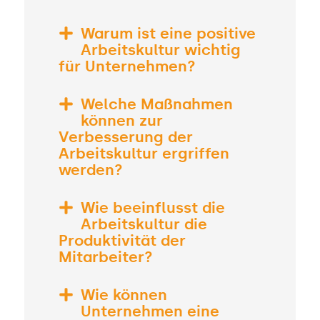
Warum ist eine positive
Arbeitskultur wichtig
für Unternehmen?
Welche Maßnahmen
können zur
Verbesserung der
Arbeitskultur ergriffen
werden?
Wie beeinflusst die
Arbeitskultur die
Produktivität der
Mitarbeiter?
Wie können
Unternehmen eine