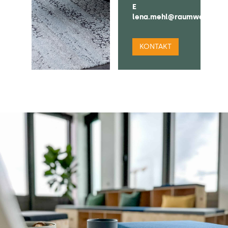
E
lena.mehl@raumweltenhei
KONTAKT