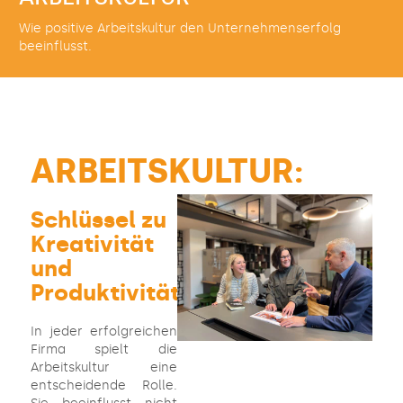
Wie positive Arbeitskultur den Unternehmenserfolg
beeinflusst.
ARBEITSKULTUR:
Schlüssel zu
Kreativität
und
Produktivität
In jeder erfolgreichen
Firma spielt die
Arbeitskultur eine
entscheidende Rolle.