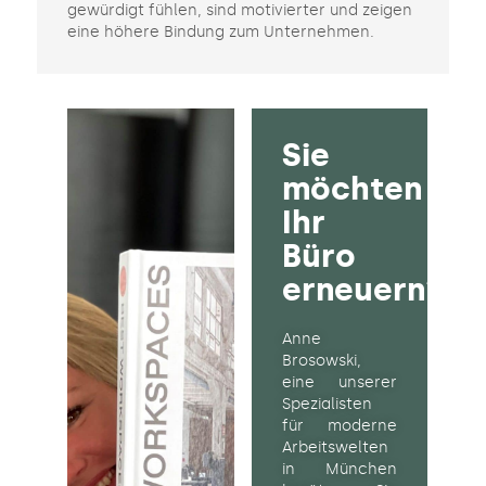
gewürdigt fühlen, sind motivierter und zeigen
eine höhere Bindung zum Unternehmen.
Sie
möchten
Ihr
Büro
erneuern?
Anne
Brosowski
,
eine unserer
Spezialisten
für moderne
Arbeitswelten
in München