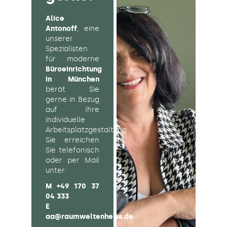
Alice
Antonoff
, eine
unserer
Spezialisten
für moderne
Büroeinrichtung
in München
berät Sie
gerne in Bezug
auf Ihre
individuelle
Arbeitsplatzgestaltung.
Sie erreichen
Sie telefonisch
oder per Mail
unter:
M
+49 170 37
04 333
E
aa@raumweltenheiss.de