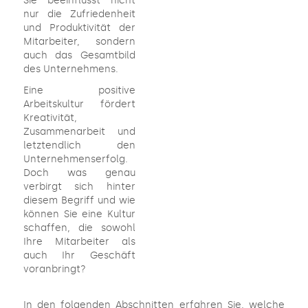
Sie beeinflusst nicht
nur die Zufriedenheit
und Produktivität der
Mitarbeiter, sondern
auch das Gesamtbild
des Unternehmens.
Eine positive
Arbeitskultur fördert
Kreativität,
Zusammenarbeit und
letztendlich den
Unternehmenserfolg.
Doch was genau
verbirgt sich hinter
diesem Begriff und wie
können Sie eine Kultur
schaffen, die sowohl
Ihre Mitarbeiter als
auch Ihr Geschäft
voranbringt?
In den folgenden Abschnitten erfahren Sie, welche