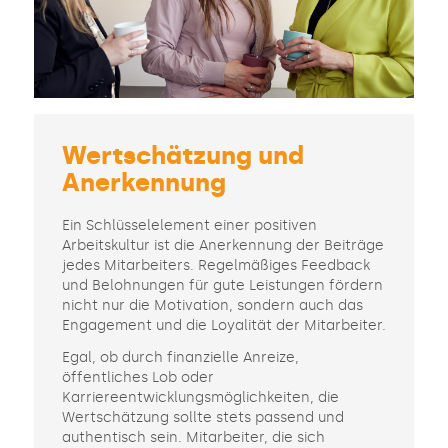
Wertschätzung und
Anerkennung
Ein Schlüsselelement einer positiven
Arbeitskultur ist die Anerkennung der Beiträge
jedes Mitarbeiters. Regelmäßiges Feedback
und Belohnungen für gute Leistungen fördern
nicht nur die Motivation, sondern auch das
Engagement und die Loyalität der Mitarbeiter.
Egal, ob durch finanzielle Anreize,
öffentliches Lob oder
Karriereentwicklungsmöglichkeiten, die
Wertschätzung sollte stets passend und
authentisch sein. Mitarbeiter, die sich