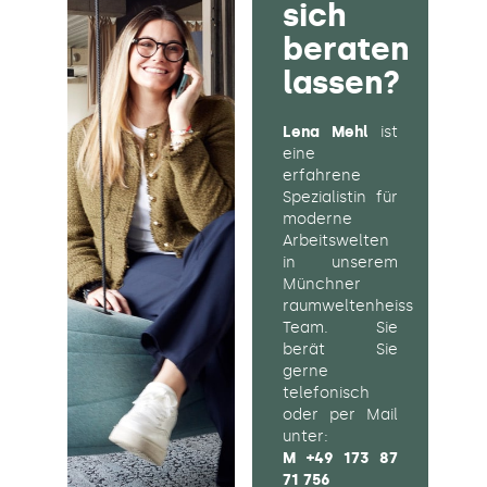
sich
beraten
lassen?
Lena Mehl
ist
eine
erfahrene
Spezialistin für
moderne
Arbeitswelten
in unserem
Münchner
raumweltenheiss
Team. Sie
berät Sie
gerne
telefonisch
oder per Mail
unter:
M
+49 173 87
71 756