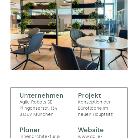
Unternehmen
Projekt
Agile Robots SE
Konzeption der
Plinganserstr. 134
Bürofläche im
81369 München
neuen Hauptsitz
Planer
Website
Innenarchitektur &
www.agile-