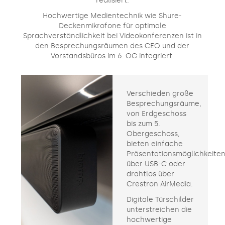
realisiert.
Hochwertige Medientechnik wie Shure-
Deckenmikrofone für optimale
Sprachverständlichkeit bei Videokonferenzen ist in
den Besprechungsräumen des CEO und der
Vorstandsbüros im 6. OG integriert.
Verschieden große
Besprechungsräume,
von Erdgeschoss
bis zum 5.
Obergeschoss,
bieten einfache
Präsentationsmöglichkeite
über USB-C oder
drahtlos über
Crestron AirMedia.
Digitale Türschilder
unterstreichen die
hochwertige