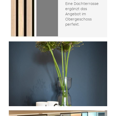
Eine Dachterrasse
ergänzt das
Angebot im
Obergeschoss
perfekt.