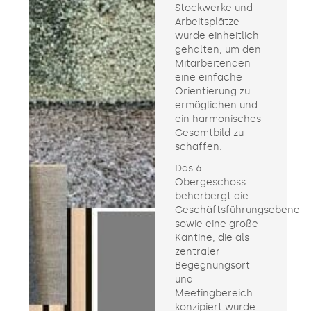
Stockwerke und
Arbeitsplätze
wurde einheitlich
gehalten, um den
Mitarbeitenden
eine einfache
Orientierung zu
ermöglichen und
ein harmonisches
Gesamtbild zu
schaffen.
Das 6.
Obergeschoss
beherbergt die
Geschäftsführungsebene
sowie eine große
Kantine, die als
zentraler
Begegnungsort
und
Meetingbereich
konzipiert wurde.