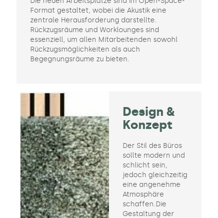
Die neuen Arbeitsplätze sind im Open-Space-
Format gestaltet, wobei die Akustik eine
zentrale Herausforderung darstellte.
Rückzugsräume und Worklounges sind
essenziell, um allen Mitarbeitenden sowohl
Rückzugsmöglichkeiten als auch
Begegnungsräume zu bieten.
Design &
Konzept
Der Stil des Büros
sollte modern und
schlicht sein,
jedoch gleichzeitig
eine angenehme
Atmosphäre
schaffen.Die
Gestaltung der