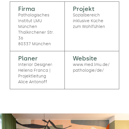
Firma
Projekt
Pathologisches
Sozialbereich
Institut LMU
inklusive Küche
München
zum Wohlfühlen
Thalkirchener Str.
36
80337 München
Planer
Website
Interior Designer:
www.med.lmu.de/
Helena Franca |
pathologie/de/
Projektleitung
Alice Antonoff