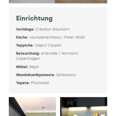
Einrichtung
Vorhänge:
Création Baumann
Küche:
raumweltenheiss / Peter Wölkl
Teppiche:
Object Carpet
Beleuchtung:
Artemide / Normann
Copenhagen
Möbel:
Bejot
Wandakustikpaneele:
Götessons
Tapete:
Photowall