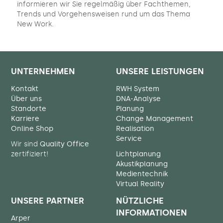
informieren wir Sie regelmäßig über Fachthemen,
Trends und Vorgehensweisen rund um das Thema
New Work.
UNTERNEHMEN
UNSERE LEISTUNGEN
Kontakt
RWH System
Über uns
DNA-Analyse
Standorte
Planung
Karriere
Change Management
Online Shop
Realisation
Service
Wir sind
Quality Office
zertifiziert!
Lichtplanung
Akustikplanung
Medientechnik
Virtual Reality
UNSERE PARTNER
NÜTZLICHE
INFORMATIONEN
Arper