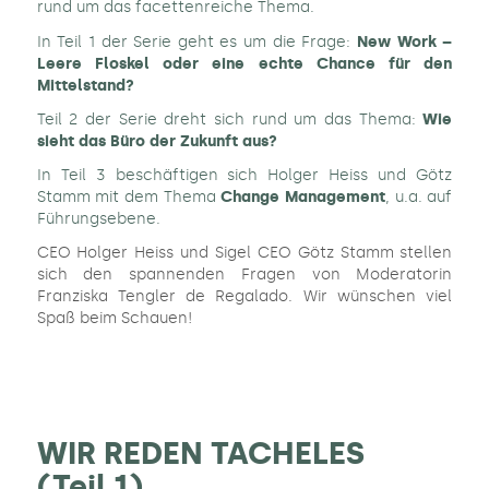
rund um das facettenreiche Thema.
In Teil 1 der Serie geht es um die Frage:
New Work –
Leere Floskel oder eine echte Chance für den
Mittelstand?
Teil 2 der Serie dreht sich rund um das Thema:
Wie
sieht das Büro der Zukunft aus?
In Teil 3 beschäftigen sich Holger Heiss und Götz
Stamm mit dem Thema
Change Management
, u.a. auf
Führungsebene.
CEO Holger Heiss und Sigel CEO Götz Stamm stellen
sich den spannenden Fragen von Moderatorin
Franziska Tengler de Regalado. Wir wünschen viel
Spaß beim Schauen!
WIR REDEN TACHELES
(Teil 1)...