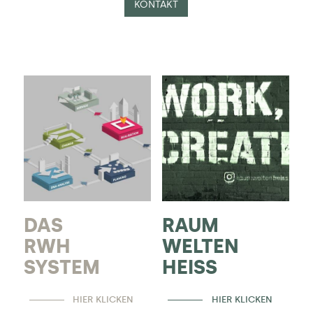
KONTAKT
DAS
RAUM
RWH
WELTEN
SYSTEM
HEISS
HIER KLICKEN
HIER KLICKEN