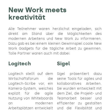
New Work meets
kreativität
Alle Teilnehmer waren herzlichst eingeladen, sich
direkt am Stand über die Möglichkeiten des
modernen Arbeitens und New Work zu informieren.
Dazu gab es bei einem kleinen Gewinnspiel coole New
Work Gadgets für die tägliche Arbeit zu gewinnen.
Tolle Partner waren auch mit dabei:
Logitech
Sigel
Logitech stellt auf dem
Sigel präsentiert dazu
Wirtschaftsforum die
seine Tools für agiles und
Logitech-Scribe vor, ein
kollaboratives Arbeiten.
Kamera-System, welches
Sie wurden entwickelt mit
explizit für die agile
dem Ziel, die Projekt- und
Nutzung von Whiteboards
Teamarbeit besser und
an modernen
effizienter zu gestalten
Arbeitsplätzen entwickelt
und die Flexibilität und