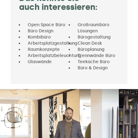
auch interessieren:
Open Space Büro
Großraumbüro
Büro Design
Lösungen
Kombibüro
Bürogestaltung
Arbeitsplatzgestaltung
Clean Desk
Raumkonzepte
Büroplanung
Arbeitsplatzbeleuchtung
Trennwände Büro
Glaswände
Teeküche Büro
Büro & Design