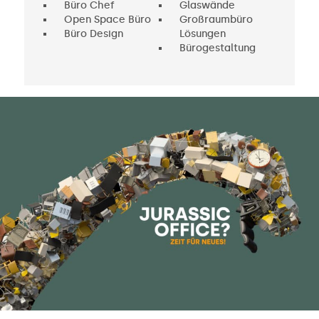
Büro Chef
Glaswände
Open Space Büro
Großraumbüro
Büro Design
Lösungen
Bürogestaltung