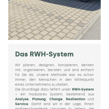
Das RWH-System
Wir planen, designen, konzipieren, denken
mit, organisieren, beraten und sind einfach
für Sie da. Unsere Methodik war es schon
immer, den Menschen in den Mittelpunkt
eines Unternehmens zu stellen.
Die Grundlage dazu liefert unser
RWH-System
– ein modulares System, bestehend aus
Analyse
,
Planung
,
Change
,
Realisation
und
Service
. Damit sind wir in der Lage, Ihnen
maßgeschneiderte Lösungen zu liefern, die