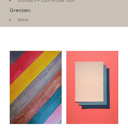
Standard = 32px Mobile 16px
Grenzen:
keine