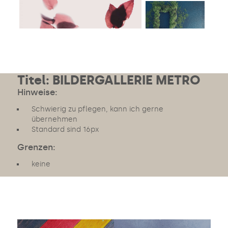
Image #2
Image #2
Titel: BILDERGALLERIE METRO
Hinweise:
Schwierig zu pflegen, kann ich gerne
übernehmen
Standard sind 16px
Grenzen:
keine