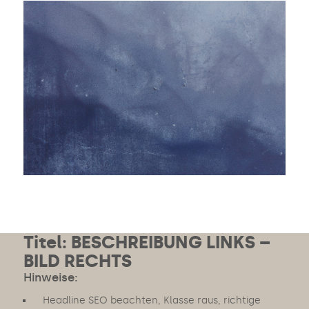
Titel: BESCHREIBUNG LINKS –
BILD RECHTS
Hinweise:
Headline SEO beachten, Klasse raus, richtige