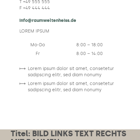
T +49 555 555
F +49 444 444
info@raumweltenheiss.de
LOREM IPSUM
Mo-Do
8:00 – 18:00
Fr
8:00 – 14:00
⟼
Lorem ipsum dolor sit amet, consetetur
sadipscing elitr, sed diam nonumy
⟼
Lorem ipsum dolor sit amet, consetetur
sadipscing elitr, sed diam nonumy
Titel: BILD LINKS TEXT RECHTS