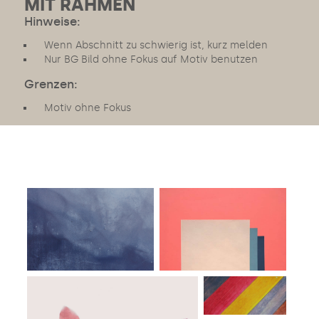
MIT RAHMEN
Hinweise:
Wenn Abschnitt zu schwierig ist, kurz melden
Nur BG Bild ohne Fokus auf Motiv benutzen
Grenzen:
Motiv ohne Fokus
Image #1
Image #2
Image #2