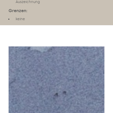
Auszeichnung
Grenzen:
keine