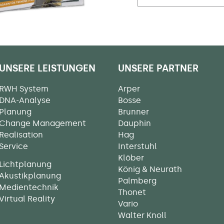
UNSERE LEISTUNGEN
UNSERE PARTNER
RWH System
Arper
DNA-Analyse
Bosse
Planung
Brunner
Change Management
Dauphin
Realisation
Hag
Service
Interstuhl
Klöber
Lichtplanung
König & Neurath
Akustikplanung
Palmberg
Medientechnik
Thonet
Virtual Reality
Vario
Walter Knoll