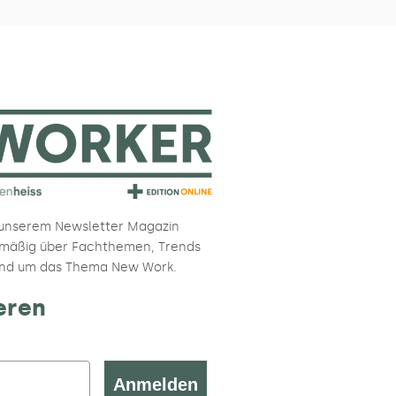
 unserem Newsletter Magazin
elmäßig über Fachthemen, Trends
und um das Thema New Work.
eren
Anmelden