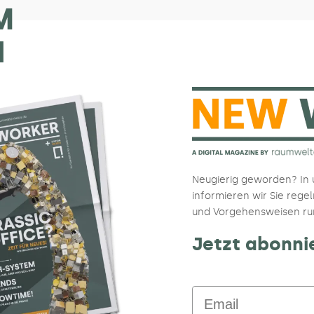
M
N
Neugierig geworden? In
informieren wir Sie reg
und Vorgehensweisen r
Jetzt abonni
Email