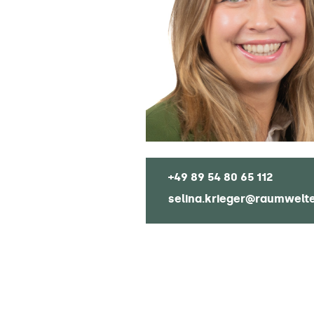
+49 89 54 80 65 112
selina.krieger@raumwelt