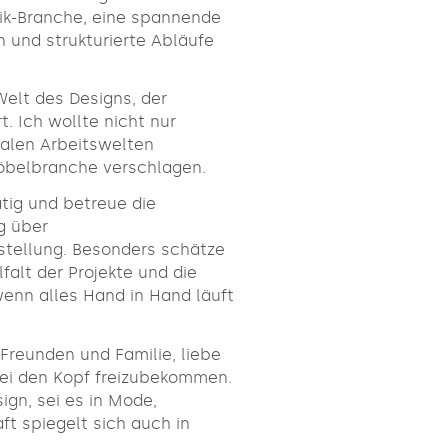
rik-Branche, eine spannende
on und strukturierte Abläufe
Welt des Designs, der
t. Ich wollte nicht nur
nalen Arbeitswelten
 Möbelbranche verschlagen.
tig und betreue die
g über
stellung. Besonders schätze
falt der Projekte und die
enn alles Hand in Hand läuft
.
t Freunden und Familie, liebe
bei den Kopf freizubekommen.
ign, sei es in Mode,
ft spiegelt sich auch in