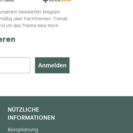
 unserem Newsletter Magazin
elmäßig über Fachthemen, Trends
und um das Thema New Work.
eren
Anmelden
NÜTZLICHE
INFORMATIONEN
Büroplanung