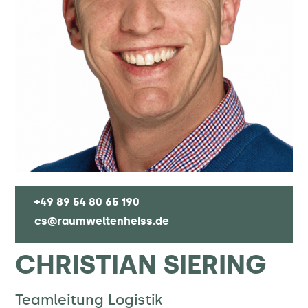
+49 89 54 80 65 190
cs@raumweltenheiss.de
CHRISTIAN SIERING
Teamleitung Logistik