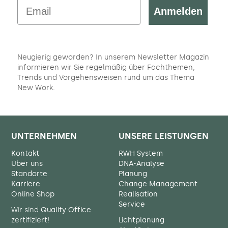
Email
Anmelden
Neugierig geworden? In unserem Newsletter Magazin
informieren wir Sie regelmäßig über Fachthemen,
Trends und Vorgehensweisen rund um das Thema
New Work.
UNTERNEHMEN
UNSERE LEISTUNGEN
Kontakt
RWH System
Über uns
DNA-Analyse
Standorte
Planung
Karriere
Change Management
Online Shop
Realisation
Service
Wir sind
Quality Office
zertifiziert!
Lichtplanung