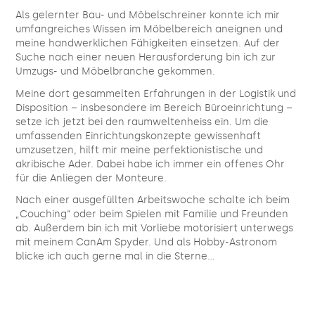
Als gelernter Bau- und Möbelschreiner konnte ich mir
umfangreiches Wissen im Möbelbereich aneignen und
meine handwerklichen Fähigkeiten einsetzen. Auf der
Suche nach einer neuen Herausforderung bin ich zur
Umzugs- und Möbelbranche gekommen.
Meine dort gesammelten Erfahrungen in der Logistik und
Disposition – insbesondere im Bereich Büroeinrichtung –
setze ich jetzt bei den raumweltenheiss ein. Um die
umfassenden Einrichtungskonzepte gewissenhaft
umzusetzen, hilft mir meine perfektionistische und
akribische Ader. Dabei habe ich immer ein offenes Ohr
für die Anliegen der Monteure.
Nach einer ausgefüllten Arbeitswoche schalte ich beim
„Couching“ oder beim Spielen mit Familie und Freunden
ab. Außerdem bin ich mit Vorliebe motorisiert unterwegs
mit meinem CanAm Spyder. Und als Hobby-Astronom
blicke ich auch gerne mal in die Sterne…